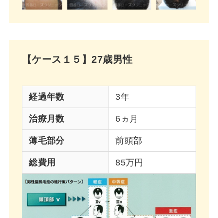
【ケース１５】27歳男性
経過年数
3年
治療月数
6ヵ月
薄毛部分
前頭部
総費用
85万円