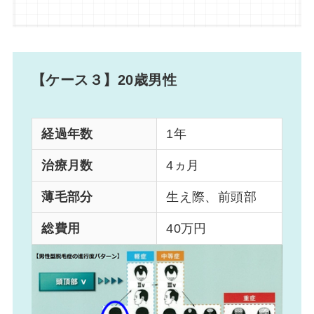
【ケース３】20歳男性
経過年数
1年
治療月数
4ヵ月
薄毛部分
生え際、前頭部
総費用
40万円