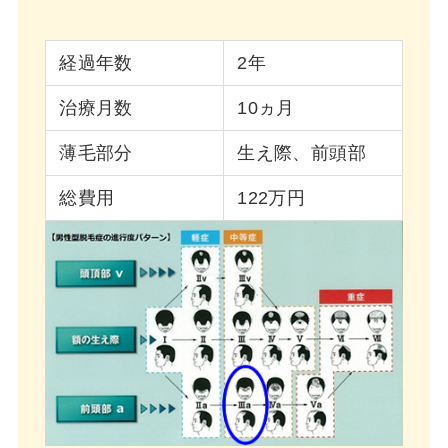
経過年数
2年
治療月数
10ヵ月
薄毛部分
生え際、前頭部
総費用
122万円