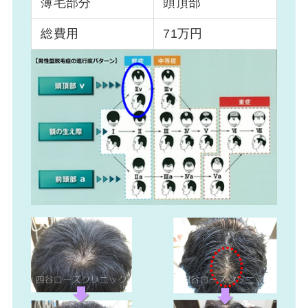
薄毛部分
頭頂部
総費用
71万円