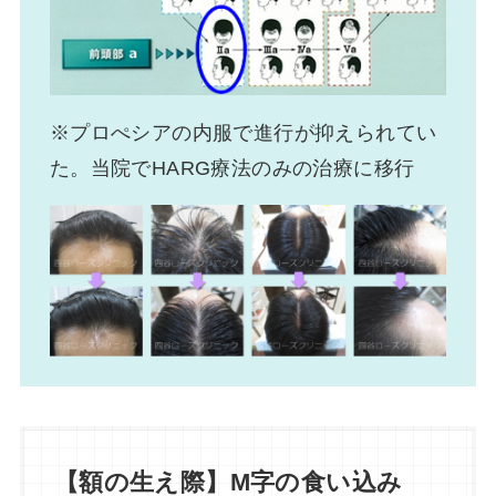
※プロぺシアの内服で進行が抑えられてい
た。当院でHARG療法のみの治療に移行
【額の生え際】M字の食い込み