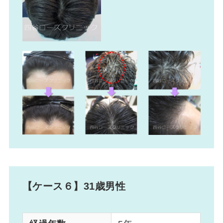
【ケース６】31歳男性