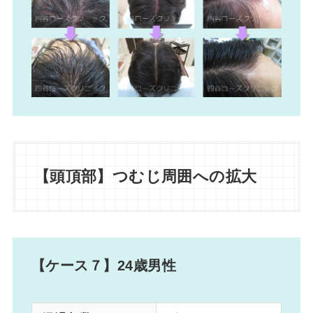
【頭頂部】つむじ周囲への拡大
【ケース７】24歳男性