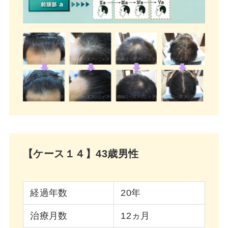
【ケース１４】43歳男性
経過年数
20年
治療月数
12ヵ月