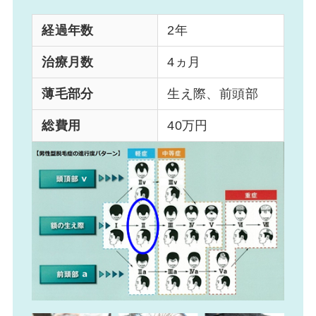
経過年数
2年
治療月数
4ヵ月
薄毛部分
生え際、前頭部
総費用
40万円