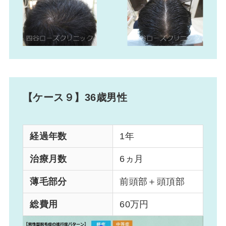
【ケース９】36歳男性
経過年数
1年
治療月数
6ヵ月
薄毛部分
前頭部＋頭頂部
総費用
60万円