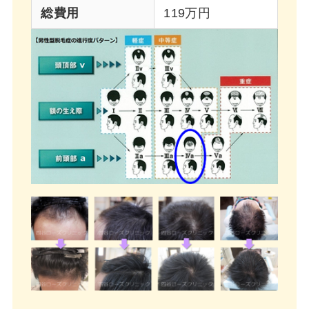
総費用
119万円