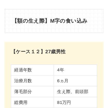
【額の生え際】M字の食い込み
【ケース１２】27歳男性
経過年数
4年
治療月数
6ヵ月
薄毛部分
生え際、前頭部
総費用
81万円