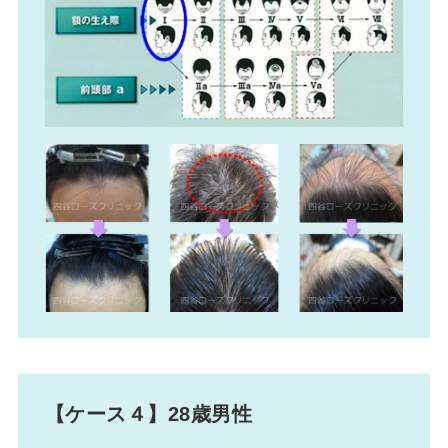
【ケース４】28歳男性