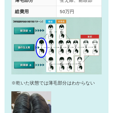
薄毛部分
生え際、前頭部
総費用
50万円
※乾いた状態では薄毛部分はわからない