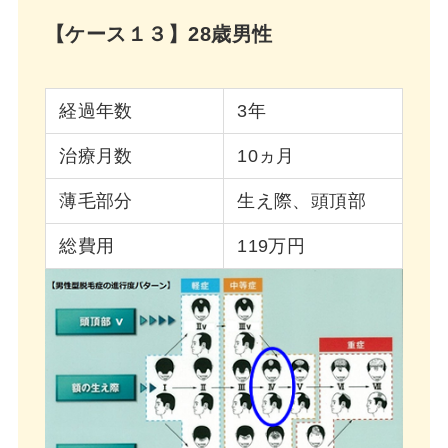
【ケース１３】28歳男性
経過年数
3年
治療月数
10ヵ月
薄毛部分
生え際、頭頂部
総費用
119万円