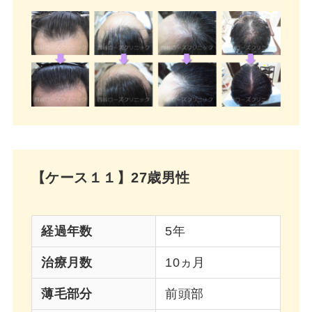
【ケース１１】27歳男性
経過年数
5年
治療月数
10ヵ月
薄毛部分
前頭部