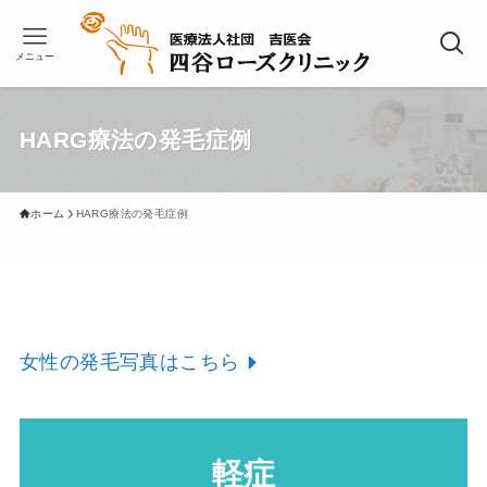
メニュー
HARG療法の発毛症例
ホーム
HARG療法の発毛症例
女性の発毛写真はこちら
軽症