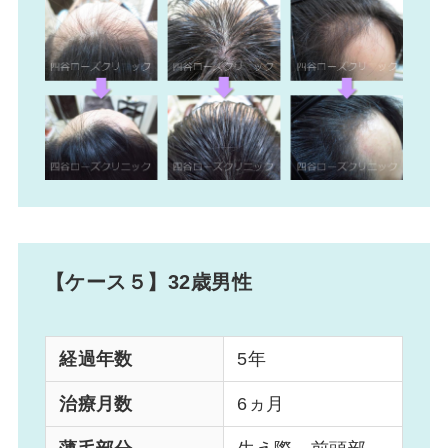
【ケース５】32歳男性
経過年数
5年
治療月数
6ヵ月