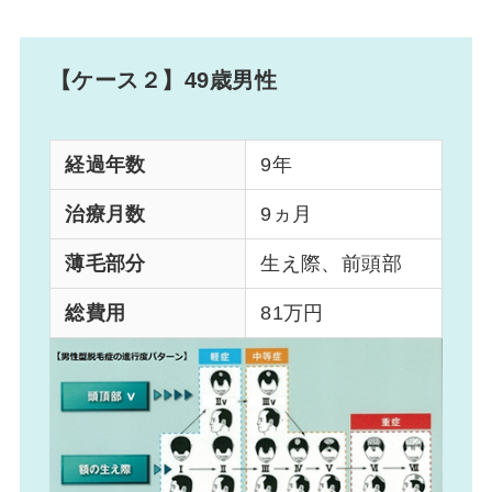
【ケース２】49歳男性
経過年数
9年
治療月数
9ヵ月
薄毛部分
生え際、前頭部
総費用
81万円