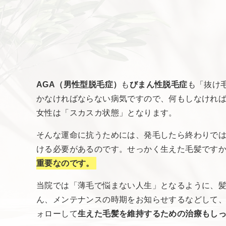
AGA（男性型脱毛症）
も
びまん性脱毛症
も「抜け
かなければならない病気ですので、何もしなけれ
女性は「スカスカ状態」となります。
そんな運命に抗うためには、発毛したら終わりで
ける必要があるのです。せっかく生えた毛髪です
重要なのです。
当院では「薄毛で悩まない人生」となるように、
ん、メンテナンスの時期をお知らせするなどして
ォローして
生えた毛髪を維持するための治療もし