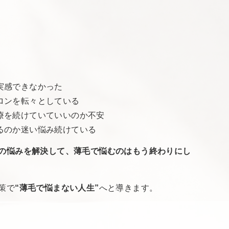
実感できなかった
ロンを転々としている
療を続けていていいのか不安
るのか迷い悩み続けている
の悩みを解決して、薄毛で悩むのはもう終わりにし
策で
“薄毛で悩まない人生”
へと導きます。