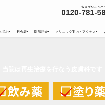
悩まずいこうハ
0120-
781-5
の流れ
料金表
医師紹介
クリニック案内・アクセス
当院は再生治療を行なう
皮膚科です