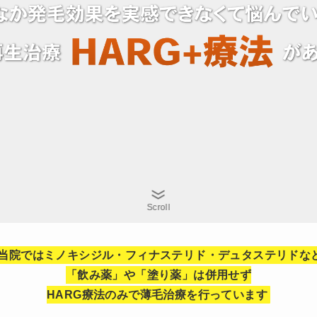
Scroll
当院ではミノキシジル・フィナステリド・デュタステリドな
「飲み薬」や「塗り薬」は併用せず
HARG療法のみで薄毛治療を行っています