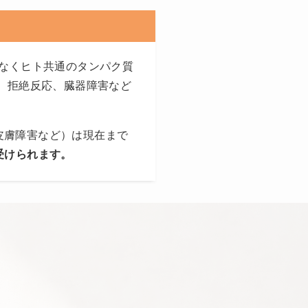
はなくヒト共通のタンパク質
応、拒絶反応、臓器障害など
皮膚障害など）は現在まで
受けられます。