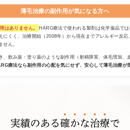
薄毛治療の副作用が
気になる方へ
作用はありません。
HARG療法で使われる製剤は化学薬品で
えにくく、治療開始（2008年）から現在までアレルギー反
ません。
き、飲み薬・塗り薬のような副作用（射精障害、体毛増加、
ARG療法なら副作用の心配を気にせず、安心して薄毛治療が