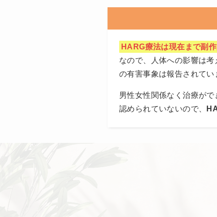
HARG療法は現在まで副
なので、人体への影響は考
の有害事象は報告されてい
男性女性関係なく治療がで
認められていないので、
H