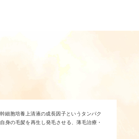
肪幹細胞培養上清液の成長因子というタンパク
て自身の毛髪を再生し発毛させる、薄毛治療・