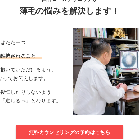
薄毛の悩みを解決します！
みはただ一つ
が維持されること」
を抱いていただけるよう、
なってお伝えします。
、後悔したりしないよう、
の「道しるべ」となります。
無料カウンセリングの予約はこちら