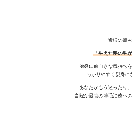
皆様の望
「生えた髪の毛
治療に前向きな気持ち
わかりやすく親身に
あなたがもう迷ったり
当院が最善の薄毛治療へ