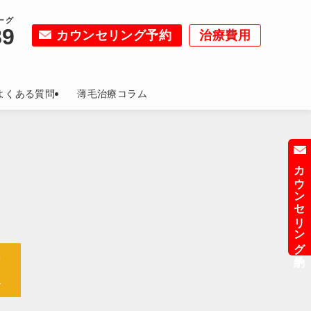
ーグ
89
カウンセリング予約
治療費用
よくある質問
薄毛治療コラム
カウンセリング予約