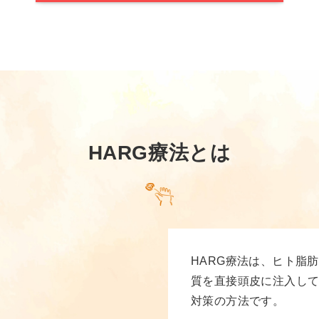
HARG療法とは
HARG療法は、ヒト脂
質を直接頭皮に注入し
対策の方法です。