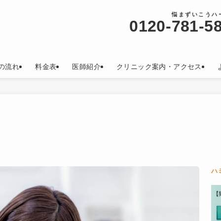
悩まずいこうハ
0120-
781-5
の流れ
料金表
医師紹介
クリニック案内・アクセス
ハ