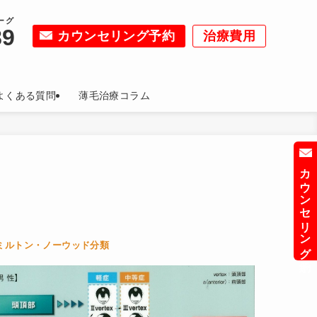
ーグ
89
カウンセリング予約
治療費用
よくある質問
薄毛治療コラム
カウンセリング予約
ミルトン・ノーウッド分類