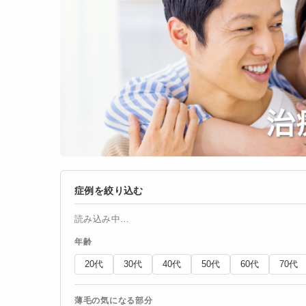
症例を絞り込む
読み込み中…
年齢
20代
30代
40代
50代
60代
70代
薄毛の気になる部分