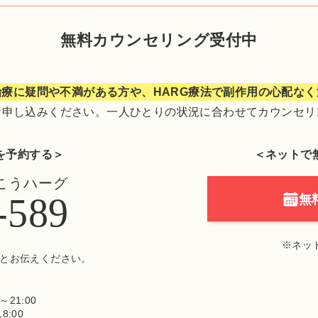
無料カウンセリング受付中
療に疑問や不満がある方や、HARG療法で副作用の心配な
お申し込みください。一人ひとりの状況に合わせてカウンセリ
を予約する＞
＜ネットで
こうハーグ
-589
無
※ネッ
とお伝えください。
21:00
8:00