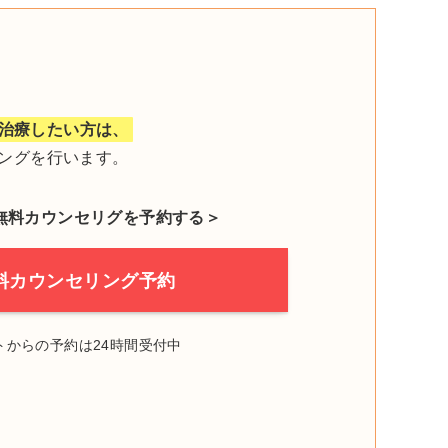
く治療したい方は、
ングを行います。
無料カウンセリグを予約する＞
料カウンセリング予約
トからの予約は24時間受付中