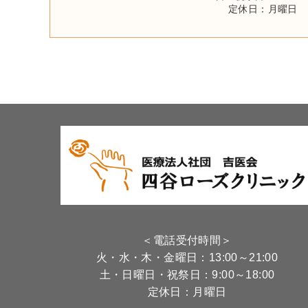
定休日：月曜日
＜電話受付時間＞
火・水・木・金曜日：13:00～21:00
土・日曜日・祝祭日：9:00～18:00
定休日：月曜日