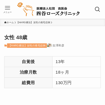
メニュー
ホーム
【HARG療法】女性の発毛症例
女性 48歳
吉澤和彦
【HARG療法】女性の発毛症例
自覚後
13年
治療月数
18ヶ月
総費用
130万円