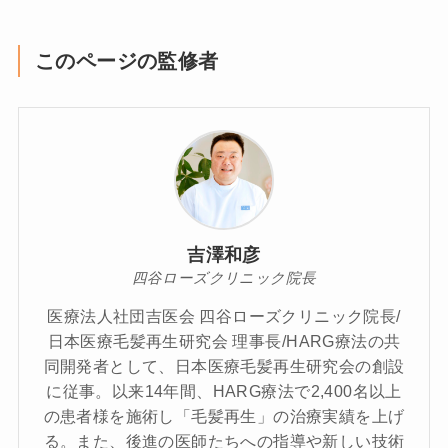
このページの監修者
吉澤和彦
四谷ローズクリニック院長
医療法人社団吉医会 四谷ローズクリニック院長/
日本医療毛髪再生研究会 理事長/HARG療法の共
同開発者として、日本医療毛髪再生研究会の創設
に従事。以来14年間、HARG療法で2,400名以上
の患者様を施術し「毛髪再生」の治療実績を上げ
る。また、後進の医師たちへの指導や新しい技術