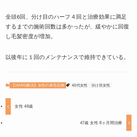
全頭6回、分け目のハーフ４回と治療効果に満足
するまでの施術回数は多かったが、緩やかに回復
し毛髪密度が増加。
以後年に１回のメンテナンスで維持できている。
【HARG療法】女性の発毛症例
40代女性
分け目女性
女性 48歳
47歳 女性 8ヶ月間治療